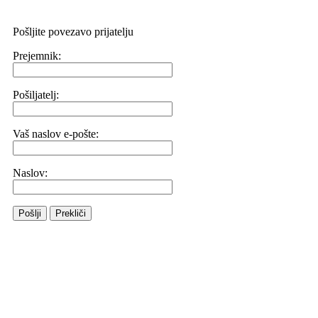
Pošljite povezavo prijatelju
Prejemnik:
Pošiljatelj:
Vaš naslov e-pošte:
Naslov:
Pošlji
Prekliči