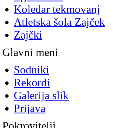
Koledar tekmovanj
Atletska šola Zajček
Zajčki
Glavni meni
Sodniki
Rekordi
Galerija slik
Prijava
Pokrovitelji