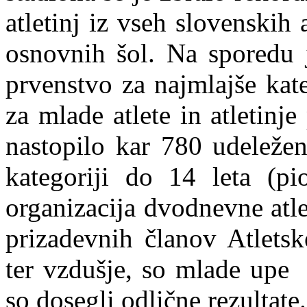
atletinj iz vseh slovenskih 
osnovnih šol. Na sporedu 
prvenstvo za najmlajše kateg
za mlade atlete in atletinje
nastopilo kar 780 udeležen
kategoriji do 14 leta (pi
organizacija dvodnevne atle
prizadevnih članov Atletsk
ter vzdušje, so mlade upe 
so dosegli odlične rezultate.