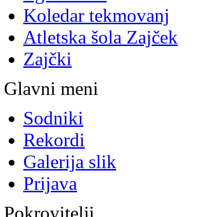
Koledar tekmovanj
Atletska šola Zajček
Zajčki
Glavni meni
Sodniki
Rekordi
Galerija slik
Prijava
Pokrovitelji