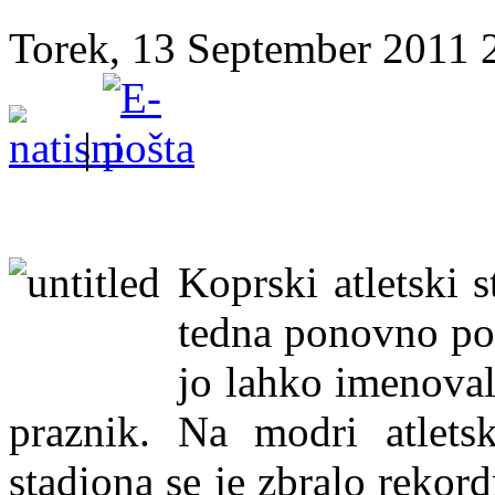
Torek, 13 September 2011 2
|
Koprski atletski 
tedna ponovno post
jo lahko imenovali
praznik. Na modri atletsk
stadiona se je zbralo rekord