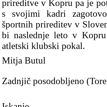
prireditve v Kopru pa je pot
s svojimi kadri zagotovo
športnih prireditev v Sloven
bi naslednje leto v Kopru
atletski klubski pokal.
Mitja Butul
Zadnjič posodobljeno (Tor
Iskanje