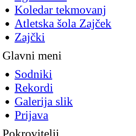
Koledar tekmovanj
Atletska šola Zajček
Zajčki
Glavni meni
Sodniki
Rekordi
Galerija slik
Prijava
Pokrovitelji