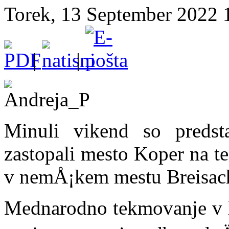
Torek, 13 September 2022 17
|
|
Minuli vikend so predst
zastopali mesto Koper na tek
v nemÅ¡kem mestu Breisac
Mednarodno tekmovanje v hi