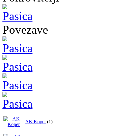
Povezave
AK Koper
(1)