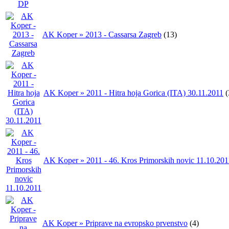
AK Koper » 2013 - Cassarsa Zagreb
(13)
AK Koper » 2011 - Hitra hoja Gorica (ITA) 30.11.2011
(
AK Koper » 2011 - 46. Kros Primorskih novic 11.10.201
AK Koper » Priprave na evropsko prvenstvo
(4)