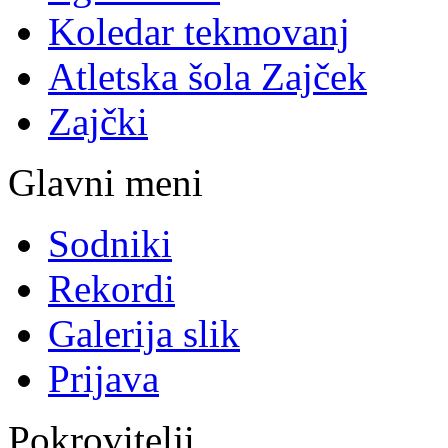
Koledar tekmovanj
Atletska šola Zajček
Zajčki
Glavni meni
Sodniki
Rekordi
Galerija slik
Prijava
Pokrovitelji