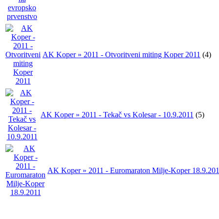
AK Koper » 2011 - Otvoritveni miting Koper 2011
(4)
AK Koper » 2011 - Tekač vs Kolesar - 10.9.2011
(5)
AK Koper » 2011 - Euromaraton Milje-Koper 18.9.20