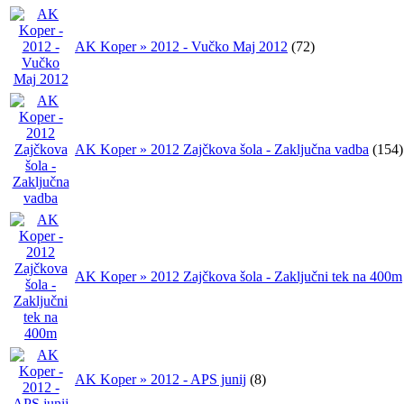
AK Koper » 2012 - Vučko Maj 2012
(72)
AK Koper » 2012 Zajčkova šola - Zaključna vadba
(154)
AK Koper » 2012 Zajčkova šola - Zaključni tek na 400m
AK Koper » 2012 - APS junij
(8)