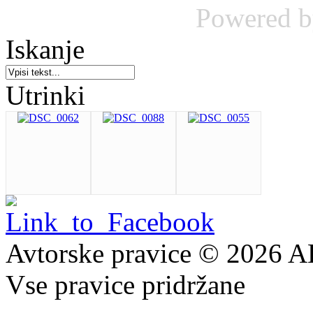
Powered 
Iskanje
Utrinki
Avtorske pravice © 2026 
Vse pravice pridržane